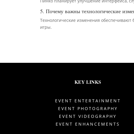
Пинко планирует улучшение интерфейса, сл
5. Почему важны технологические изме
Технологические изменения обеспечивают 
игры.
KEY LINKS
EVENT ENTERTAINMENT
EVENT PHOTOGRAPHY
EVENT VIDEOGRAPHY
EVENT ENHANCEMENTS