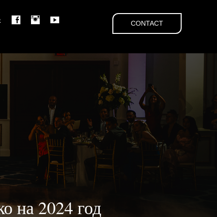
F
I
Y
R
CONTACT
A
N
O
C
S
U
E
T
T
B
A
U
O
G
B
O
R
E
K
A
M
о на 2024 год