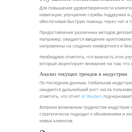
Для повышения удовлетворенности клиенто
навигации, улучшение службы поддержки и 
обеспечивая быструю помощь через чат и т
Предоставление различных методов депозит
Например, ожидается введение криптовалютн
направлены на создание комфортного и безо
Необходимо отметить, что важность этих ул
который акцентирует внимание на том, что 
Анализ текущих трендов в индустрии
По последним данным, глобальная индустрия 
ожидается дальнейший рост числа пользоват
отметить, что отчет
от Reuters
подчеркивает 
Вопреки возможным трудностям индустрия н
стратегически подходит к обновлениям и и
новых клиентов.