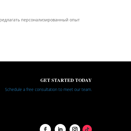
.
предлагать персонализированный опыт
GET STARTED TODAY
Schedule a free consultation to meet our team.
GET STARTED