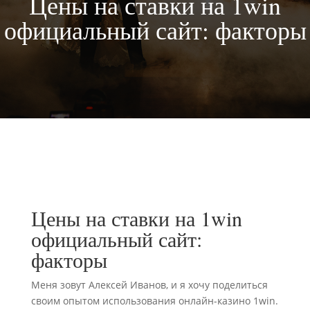
Цены на ставки на 1win
официальный сайт: факторы
Цены на ставки на 1win
официальный сайт:
факторы
Меня зовут Алексей Иванов, и я хочу поделиться
своим опытом использования онлайн-казино 1win.