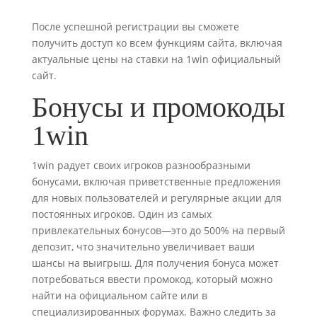
После успешной регистрации вы сможете
получить доступ ко всем функциям сайта, включая
актуальные цены на ставки на 1win официальный
сайт.
Бонусы и промокоды
1win
1win радует своих игроков разнообразными
бонусами, включая приветственные предложения
для новых пользователей и регулярные акции для
постоянных игроков. Один из самых
привлекательных бонусов—это до 500% на первый
депозит, что значительно увеличивает ваши
шансы на выигрыш. Для получения бонуса может
потребоваться ввести промокод, который можно
найти на официальном сайте или в
специализированных форумах. Важно следить за